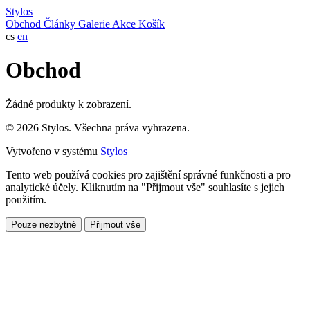
Stylos
Obchod
Články
Galerie
Akce
Košík
cs
en
Obchod
Žádné produkty k zobrazení.
© 2026 Stylos. Všechna práva vyhrazena.
Vytvořeno v systému
Stylos
Tento web používá cookies pro zajištění správné funkčnosti a pro
analytické účely. Kliknutím na "Přijmout vše" souhlasíte s jejich
použitím.
Pouze nezbytné
Přijmout vše